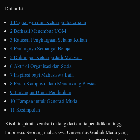
Daftar Isi
1
Perjuangan dari Keluarga Sederhana
2
Berhasil Menembus UGM
3
Ratusan Penghargaan Selama Kuliah
4
Pentingnya Semangat Belajar
5
Dukungan Keluarga Jadi Motivasi
6
Aktif di Organisasi dan Sosial
7
Inspirasi bagi Mahasiswa Lain
8
Peran Kampus dalam Mendukung Prestasi
9
Tantangan Dunia Pendidikan
10
Harapan untuk Generasi Muda
11
Kesimpulan
Kisah inspiratif kembali datang dari dunia pendidikan tinggi
Indonesia. Seorang mahasiswa Universitas Gadjah Mada yang