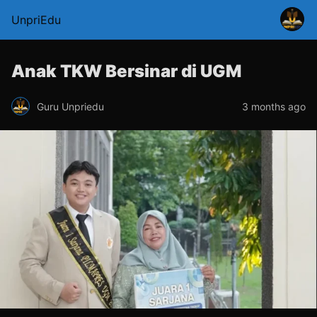
UnpriEdu
Anak TKW Bersinar di UGM
Guru Unpriedu
3 months ago