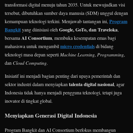
transformasi digital menuju tahun 2035. Untuk mewujudkan visi
tersebut, dibutuhkan sumber daya manusia (SDM) unggul dengan
Program
kemampuan teknologi terkini. Menjawab tantangan ini,
Bangkit
Google, GoTo, dan Traveloka
yang diinisiasi oleh
,
AI Consortium
bersama
, membuka kesempatan emas bagi
micro credentials
mahasiswa untuk mengambil
di bidang
teknologi masa depan seperti
Machine Learning
,
Programming
,
dan
Cloud Computing
.
Inisiatif ini menjadi bagian penting dari upaya pemerintah dan
talenta digital nasional
sektor industri dalam menyiapkan
, agar
Indonesia tidak hanya menjadi pengguna teknologi, tetapi juga
inovator di tingkat global.
Menyiapkan Generasi Digital Indonesia
Program Bangkit dan AI Consortium berfokus membangun