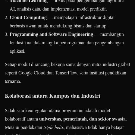
Machine Learning
— fokus pada pengembangan algoritma
AI, analisis data, dan implementasi model prediktif.
Cloud Computing
— mempelajari infrastruktur digital
berbasis awan untuk mendukung bisnis dan startup.
Programming and Software Engineering
— membangun
fondasi kuat dalam logika pemrograman dan pengembangan
aplikasi.
Setiap modul dirancang bekerja sama dengan mitra industri global
seperti Google Cloud dan TensorFlow, serta institusi pendidikan
ternama.
Kolaborasi antara Kampus dan Industri
Salah satu keunggulan utama program ini adalah model
universitas, pemerintah, dan sektor swasta
kolaboratif antara
.
Melalui pendekatan
triple helix
, mahasiswa tidak hanya belajar