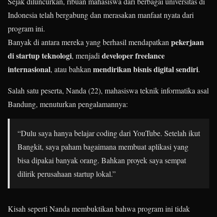
Sejak diluncurkan, ribuan mahasiswa dari berbagai universitas di
Indonesia telah bergabung dan merasakan manfaat nyata dari
program ini.
pekerjaan
Banyak di antara mereka yang berhasil mendapatkan
di startup teknologi
developer freelance
, menjadi
internasional
mendirikan bisnis digital sendiri
, atau bahkan
.
Salah satu peserta, Nanda (22), mahasiswa teknik informatika asal
Bandung, menuturkan pengalamannya:
“Dulu saya hanya belajar coding dari YouTube. Setelah ikut
Bangkit, saya paham bagaimana membuat aplikasi yang
bisa dipakai banyak orang. Bahkan proyek saya sempat
dilirik perusahaan startup lokal.”
Kisah seperti Nanda membuktikan bahwa program ini tidak