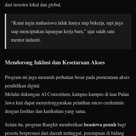
dari investor lokal dan global.
“Kami ingin mahasiswa tidak hanya siap bekerja, tapi juga
siap menciptakan lapangan kerja baru,” ujar salah satu
mentor industri.
Mendorong Inklusi dan Kesetaraan Akses
Program ini juga menaruh perhatian besar pada pemerataan akses
pendidikan digital.
Melalui dukungan AI Consortium, kampus-kampus di luar Pulau
Jawa kini dapat menyelenggarakan pelatihan micro credentials
dengan fasilitas dan kurikulum yang sama.
beasiswa penuh
Selain itu, program Bangkit memberikan
bagi
peserta berprestasi dari daerah tertinggal, perempuan di bidang