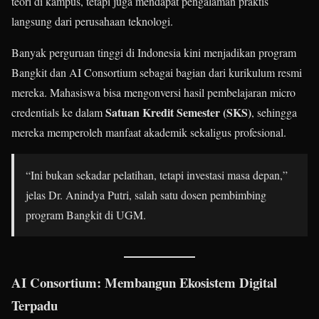
teori di kampus, tetapi juga mendapat pengalaman praktis
langsung dari perusahaan teknologi.
Banyak perguruan tinggi di Indonesia kini menjadikan program
Bangkit dan AI Consortium sebagai bagian dari kurikulum resmi
mereka. Mahasiswa bisa mengonversi hasil pembelajaran micro
Satuan Kredit Semester (SKS)
credentials ke dalam
, sehingga
mereka memperoleh manfaat akademik sekaligus profesional.
“Ini bukan sekadar pelatihan, tetapi investasi masa depan,”
jelas Dr. Anindya Putri, salah satu dosen pembimbing
program Bangkit di UGM.
AI Consortium: Membangun Ekosistem Digital
Terpadu