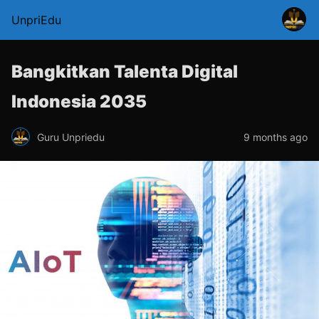
UnpriEdu
Bangkitkan Talenta Digital
Indonesia 2035
Guru Unpriedu
9 months ago