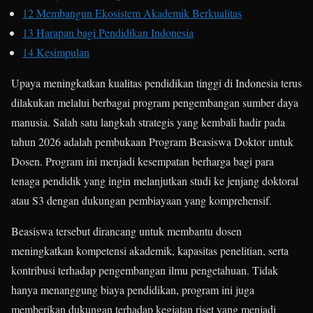
12
Membangun Ekosistem Akademik Berkualitas
13
Harapan bagi Pendidikan Indonesia
14
Kesimpulan
Upaya meningkatkan kualitas pendidikan tinggi di Indonesia terus
dilakukan melalui berbagai program pengembangan sumber daya
manusia. Salah satu langkah strategis yang kembali hadir pada
tahun 2026 adalah pembukaan Program Beasiswa Doktor untuk
Dosen. Program ini menjadi kesempatan berharga bagi para
tenaga pendidik yang ingin melanjutkan studi ke jenjang doktoral
atau S3 dengan dukungan pembiayaan yang komprehensif.
Beasiswa tersebut dirancang untuk membantu dosen
meningkatkan kompetensi akademik, kapasitas penelitian, serta
kontribusi terhadap pengembangan ilmu pengetahuan. Tidak
hanya menanggung biaya pendidikan, program ini juga
memberikan dukungan terhadap kegiatan riset yang menjadi