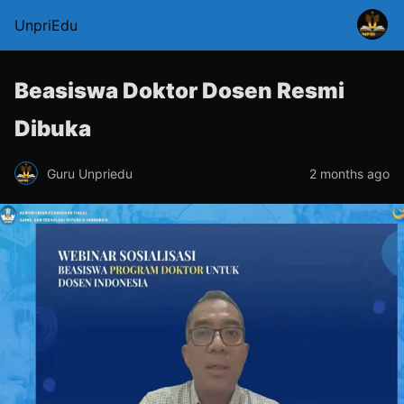
UnpriEdu
Beasiswa Doktor Dosen Resmi
Dibuka
Guru Unpriedu
2 months ago