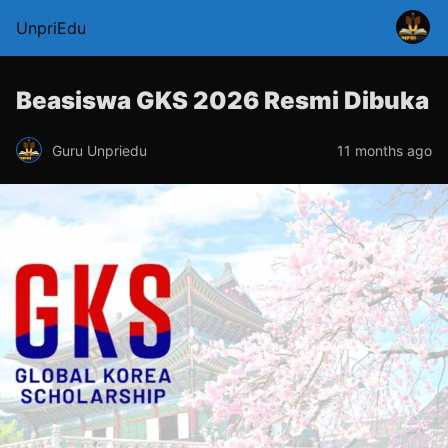
UnpriEdu
Beasiswa GKS 2026 Resmi Dibuka
Guru Unpriedu
11 months ago