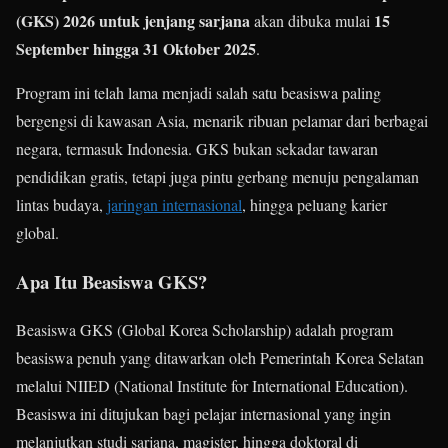
(GKS) 2026 untuk jenjang sarjana
15
akan dibuka mulai
September hingga 31 Oktober 2025
.
Program ini telah lama menjadi salah satu beasiswa paling
bergengsi di kawasan Asia, menarik ribuan pelamar dari berbagai
negara, termasuk Indonesia. GKS bukan sekadar tawaran
pendidikan gratis, tetapi juga pintu gerbang menuju pengalaman
lintas budaya,
jaringan internasional
, hingga peluang karier
global.
Apa Itu Beasiswa GKS?
Beasiswa GKS (Global Korea Scholarship) adalah program
beasiswa penuh yang ditawarkan oleh Pemerintah Korea Selatan
melalui NIIED (National Institute for International Education).
Beasiswa ini ditujukan bagi pelajar internasional yang ingin
melanjutkan studi sarjana, magister, hingga doktoral di