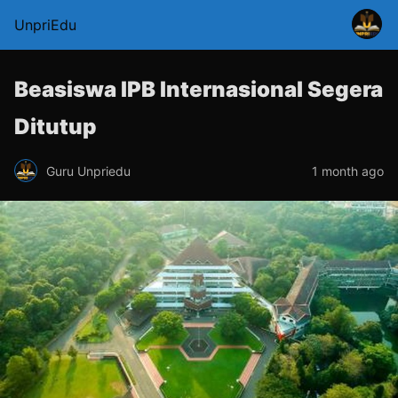
UnpriEdu
Beasiswa IPB Internasional Segera
Ditutup
Guru Unpriedu
1 month ago