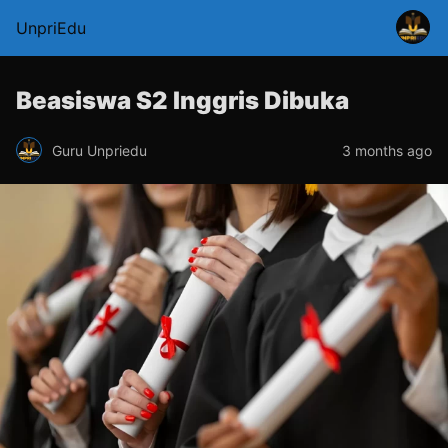
UnpriEdu
Beasiswa S2 Inggris Dibuka
Guru Unpriedu
3 months ago