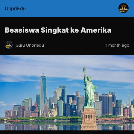
UnpriEdu
Beasiswa Singkat ke Amerika
Guru Unpriedu
1 month ago