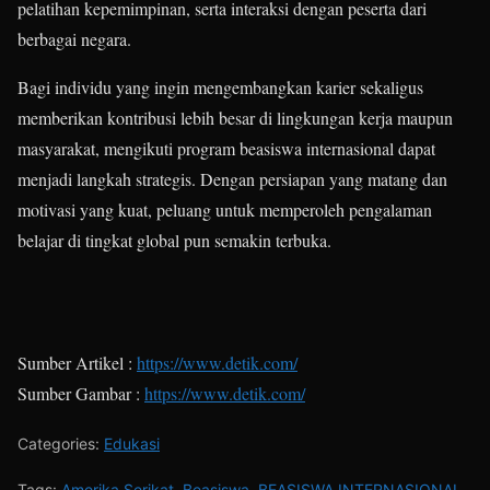
pelatihan kepemimpinan, serta interaksi dengan peserta dari
berbagai negara.
Bagi individu yang ingin mengembangkan karier sekaligus
memberikan kontribusi lebih besar di lingkungan kerja maupun
masyarakat, mengikuti program beasiswa internasional dapat
menjadi langkah strategis. Dengan persiapan yang matang dan
motivasi yang kuat, peluang untuk memperoleh pengalaman
belajar di tingkat global pun semakin terbuka.
Sumber Artikel :
https://www.detik.com/
Sumber Gambar :
https://www.detik.com/
Categories:
Edukasi
Tags:
Amerika Serikat
,
Beasiswa
,
BEASISWA INTERNASIONAL
,