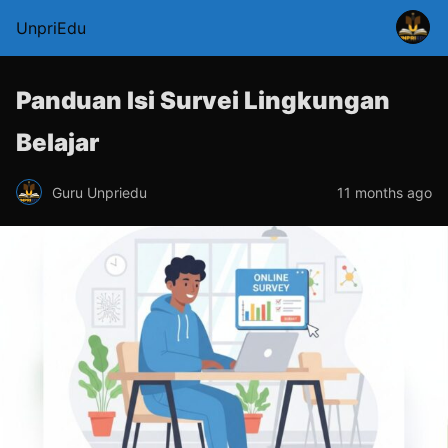
UnpriEdu
Panduan Isi Survei Lingkungan
Belajar
Guru Unpriedu
11 months ago