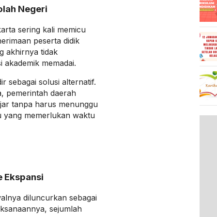
lah Negeri
arta sering kali memicu
erimaan peserta didik
g akhirnya tidak
si akademik memadai.
 sebagai solusi alternatif.
a, pemerintah daerah
jar tanpa harus menunggu
u yang memerlukan waktu
e Ekspansi
walnya diluncurkan sebagai
ksanaannya, sejumlah