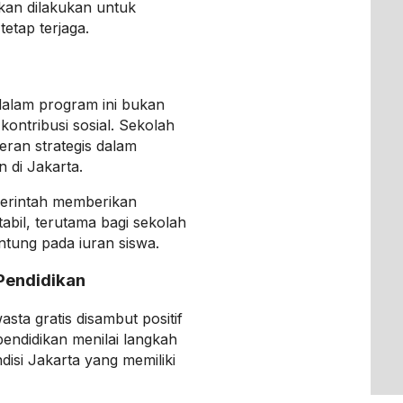
akan dilakukan untuk
etap terjaga.
 dalam program ini bukan
kontribusi sosial. Sekolah
ran strategis dalam
 di Jakarta.
emerintah memberikan
tabil, terutama bagi sekolah
ntung pada iuran siswa.
Pendidikan
ta gratis disambut positif
endidikan menilai langkah
ndisi Jakarta yang memiliki