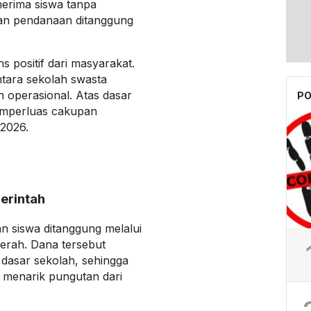
nerima siswa tanpa
an pendanaan ditanggung
 positif dari masyarakat.
tara sekolah swasta
 operasional. Atas dasar
PO
mperluas cakupan
2026.
erintah
an siswa ditanggung melalui
erah. Dana tersebut
dasar sekolah, sehingga
 menarik pungutan dari