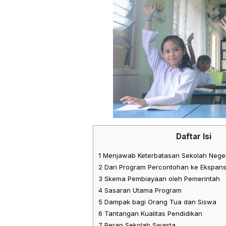
Daftar Isi
1
Menjawab Keterbatasan Sekolah Neger
2
Dari Program Percontohan ke Ekspans
3
Skema Pembiayaan oleh Pemerintah
4
Sasaran Utama Program
5
Dampak bagi Orang Tua dan Siswa
6
Tantangan Kualitas Pendidikan
7
Peran Sekolah Swasta