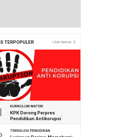
S TERPOPULER
Lihat Semua
KURIKULUM MATERI
1
KPK Dorong Perpres
Pendidikan Antikorupsi
TEKNOLOGI PENDIDIKAN
2