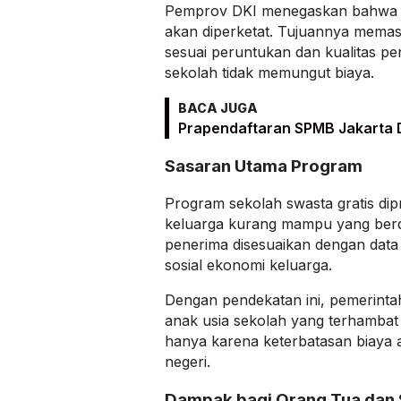
Pemprov DKI menegaskan bahwa
akan diperketat. Tujuannya memas
sesuai peruntukan dan kualitas pen
sekolah tidak memungut biaya.
BACA JUGA
Prapendaftaran SPMB Jakarta 
Sasaran Utama Program
Program sekolah swasta gratis dipr
keluarga kurang mampu yang berdomi
penerima disesuaikan dengan data
sosial ekonomi keluarga.
Dengan pendekatan ini, pemerintah
anak usia sekolah yang terhambat
hanya karena keterbatasan biaya 
negeri.
Dampak bagi Orang Tua dan