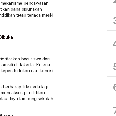
 mekanisme pengawasan
tikan dana digunakan
didikan tetap terjaga meski
Dibuka
ioritaskan bagi siswa dari
sili di Jakarta. Kriteria
 kependudukan dan kondisi
 berharap tidak ada lagi
 mengakses pendidikan
atau daya tampung sekolah
 Siswa