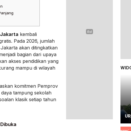
an
Panjang
 Jakarta
kembali
ratis. Pada 2026, jumlah
 Jakarta akan ditingkatkan
 menjadi bagian dari upaya
kan akses pendidikan yang
kurang mampu di wilayah
WIDG
egaskan komitmen Pemprov
n daya tampung sekolah
soalan klasik setiap tahun
UR
 Dibuka