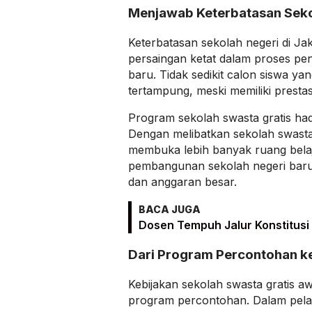
Menjawab Keterbatasan Seko
Keterbatasan sekolah negeri di Jak
persaingan ketat dalam proses pen
baru. Tidak sedikit calon siswa yan
tertampung, meski memiliki presta
Program sekolah swasta gratis hadir
Dengan melibatkan sekolah swast
membuka lebih banyak ruang bela
pembangunan sekolah negeri bar
dan anggaran besar.
BACA JUGA
Dosen Tempuh Jalur Konstitusi
Dari Program Percontohan k
Kebijakan sekolah swasta gratis a
program percontohan. Dalam pela