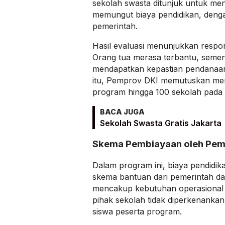
sekolah swasta ditunjuk untuk me
memungut biaya pendidikan, deng
pemerintah.
Hasil evaluasi menunjukkan respons
Orang tua merasa terbantu, semen
mendapatkan kepastian pendanaan
itu, Pemprov DKI memutuskan me
program hingga 100 sekolah pada 
BACA JUGA
Sekolah Swasta Gratis Jakarta
Skema Pembiayaan oleh Pem
Dalam program ini, biaya pendidik
skema bantuan dari pemerintah da
mencakup kebutuhan operasional 
pihak sekolah tidak diperkenankan
siswa peserta program.