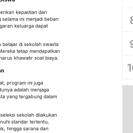
berikan kepastian dan
 selama ini menjadi beban
ggaran keluarga dapat
belajar di sekolah swasta
 Mereka tetap mendapatkan
harus khawatir soal biaya.
1
an
, program ini juga
tunya adalah menjaga
asta yang tergabung dalam
leksi sekolah dilakukan
uhi standar tertentu,
dik, hingga sarana dan