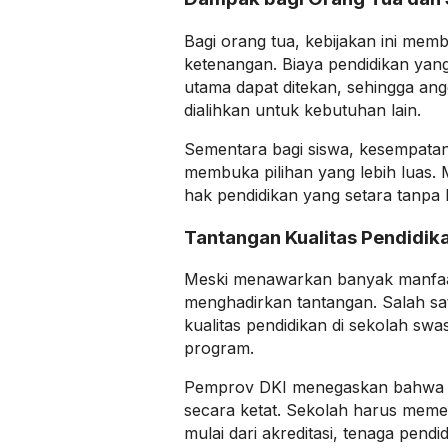
Bagi orang tua, kebijakan ini mem
ketenangan. Biaya pendidikan yang
utama dapat ditekan, sehingga an
dialihkan untuk kebutuhan lain.
Sementara bagi siswa, kesempatan 
membuka pilihan yang lebih luas.
hak pendidikan yang setara tanpa 
Tantangan Kualitas Pendidik
Meski menawarkan banyak manfaat
menghadirkan tantangan. Salah sa
kualitas pendidikan di sekolah sw
program.
Pemprov DKI menegaskan bahwa se
secara ketat. Sekolah harus memen
mulai dari akreditasi, tenaga pendi