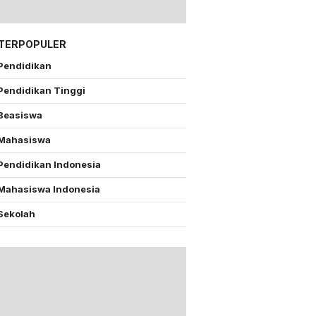
 TERPOPULER
Pendidikan
Pendidikan Tinggi
Beasiswa
Mahasiswa
Pendidikan Indonesia
Mahasiswa Indonesia
Sekolah