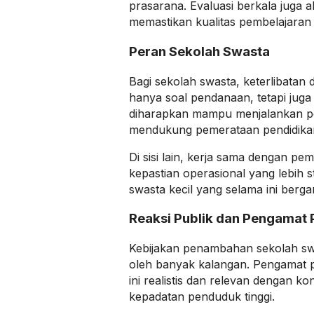
prasarana. Evaluasi berkala juga 
memastikan kualitas pembelajaran t
Peran Sekolah Swasta
Bagi sekolah swasta, keterlibatan
hanya soal pendanaan, tetapi juga 
diharapkan mampu menjalankan pe
mendukung pemerataan pendidikan
Di sisi lain, kerja sama dengan p
kepastian operasional yang lebih s
swasta kecil yang selama ini berga
Reaksi Publik dan Pengamat 
Kebijakan penambahan sekolah swas
oleh banyak kalangan. Pengamat p
ini realistis dan relevan dengan ko
kepadatan penduduk tinggi.