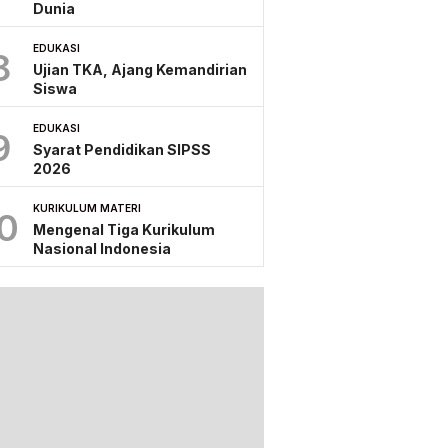
Dunia
EDUKASI
8
Ujian TKA, Ajang Kemandirian
Siswa
EDUKASI
9
Syarat Pendidikan SIPSS
2026
KURIKULUM MATERI
0
Mengenal Tiga Kurikulum
Nasional Indonesia