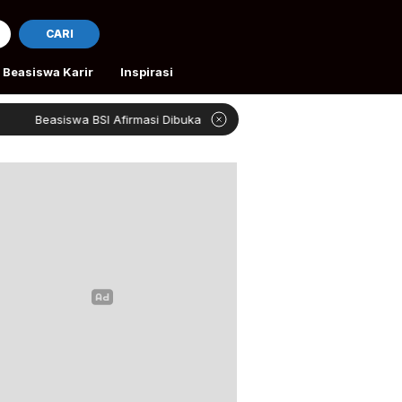
CARI
Beasiswa Karir
Inspirasi
wa BSI Afirmasi Dibuka
Rivan Bantu Petani Aceh