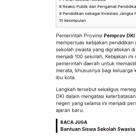
8
Reaksi Publik dan Pengamat Pendidik
9
Pendidikan sebagai Investasi Jangka 
10
Kesimpulan
Pemerintah Provinsi
Pemprov DKI
memperluas kebijakan pendidikan g
sekolah swasta yang digratiskan di
menjadi 100 sekolah. Kebijakan ini
pemerintah daerah untuk memasti
merata, khususnya bagi keluarga 
ibu kota.
Langkah tersebut sekaligus men
DKI dalam mengatasi keterbatasa
negeri yang selama ini menjadi per
ajaran baru.
BACA JUGA
Bantuan Siswa Sekolah Swasta