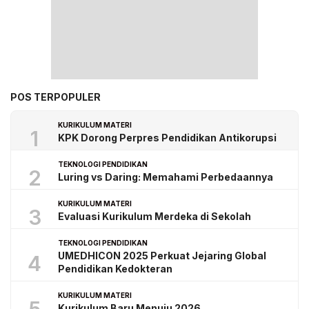
POS TERPOPULER
KURIKULUM MATERI
1
KPK Dorong Perpres Pendidikan Antikorupsi
TEKNOLOGI PENDIDIKAN
2
Luring vs Daring: Memahami Perbedaannya
KURIKULUM MATERI
3
Evaluasi Kurikulum Merdeka di Sekolah
TEKNOLOGI PENDIDIKAN
UMEDHICON 2025 Perkuat Jejaring Global
4
Pendidikan Kedokteran
KURIKULUM MATERI
Kurikulum Baru Menuju 2026