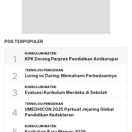
POS TERPOPULER
KURIKULUM MATERI
1
KPK Dorong Perpres Pendidikan Antikorupsi
TEKNOLOGI PENDIDIKAN
2
Luring vs Daring: Memahami Perbedaannya
KURIKULUM MATERI
3
Evaluasi Kurikulum Merdeka di Sekolah
TEKNOLOGI PENDIDIKAN
UMEDHICON 2025 Perkuat Jejaring Global
4
Pendidikan Kedokteran
KURIKULUM MATERI
Kurikulum Baru Menuju 2026