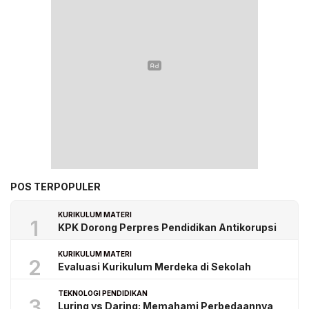
POS TERPOPULER
KURIKULUM MATERI
1
KPK Dorong Perpres Pendidikan Antikorupsi
KURIKULUM MATERI
2
Evaluasi Kurikulum Merdeka di Sekolah
TEKNOLOGI PENDIDIKAN
3
Luring vs Daring: Memahami Perbedaannya