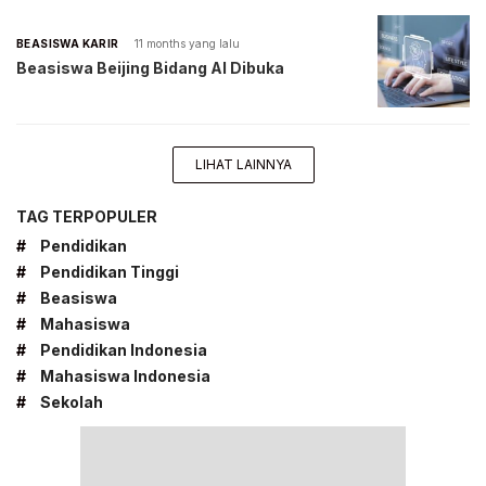
BEASISWA KARIR
11 months yang lalu
Beasiswa Beijing Bidang AI Dibuka
LIHAT LAINNYA
TAG TERPOPULER
#
Pendidikan
#
Pendidikan Tinggi
#
Beasiswa
#
Mahasiswa
#
Pendidikan Indonesia
#
Mahasiswa Indonesia
#
Sekolah