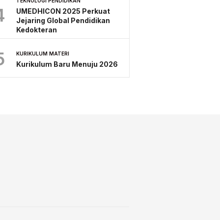
TEKNOLOGI PENDIDIKAN
4
UMEDHICON 2025 Perkuat
Jejaring Global Pendidikan
Kedokteran
5
KURIKULUM MATERI
Kurikulum Baru Menuju 2026