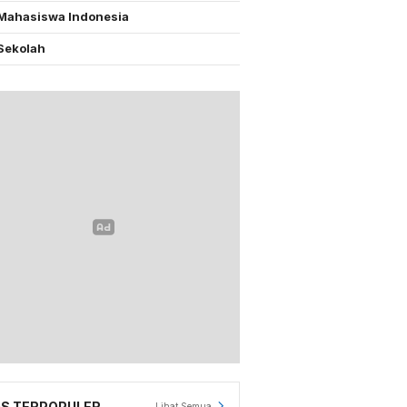
Mahasiswa Indonesia
Sekolah
S TERPOPULER
Lihat Semua