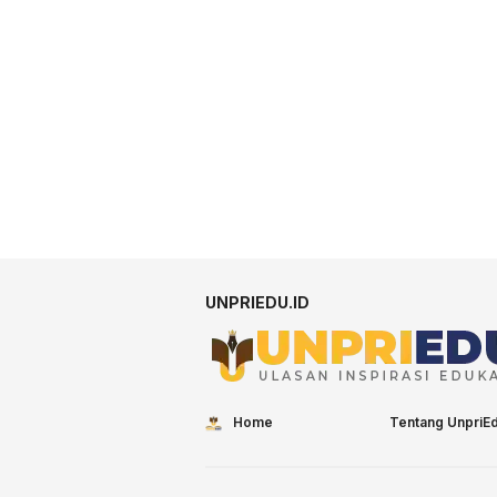
UNPRIEDU.ID
Home
Tentang UnpriE