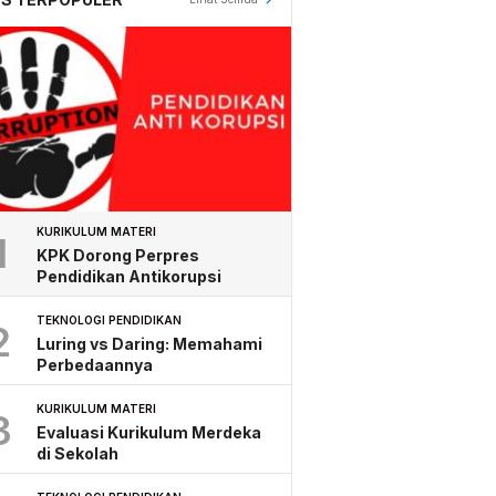
KURIKULUM MATERI
1
KPK Dorong Perpres
Pendidikan Antikorupsi
TEKNOLOGI PENDIDIKAN
2
Luring vs Daring: Memahami
Perbedaannya
KURIKULUM MATERI
3
Evaluasi Kurikulum Merdeka
di Sekolah