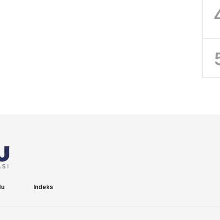
du
Indeks