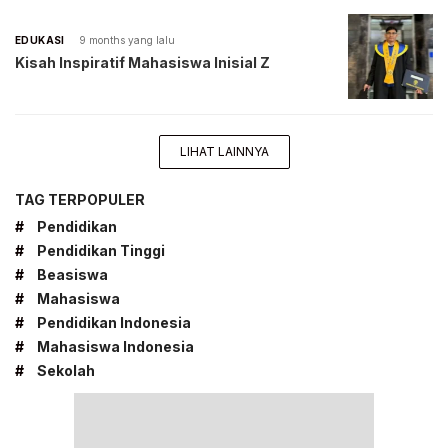
EDUKASI
9 months yang lalu
Kisah Inspiratif Mahasiswa Inisial Z
LIHAT LAINNYA
TAG TERPOPULER
#
Pendidikan
#
Pendidikan Tinggi
#
Beasiswa
#
Mahasiswa
#
Pendidikan Indonesia
#
Mahasiswa Indonesia
#
Sekolah