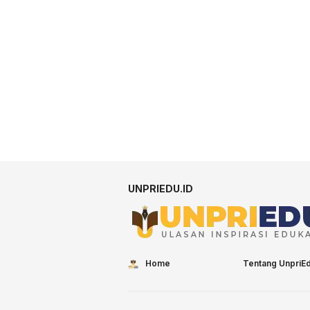
UNPRIEDU.ID
Home
Tentang UnpriE