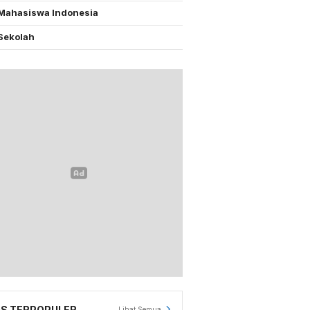
Mahasiswa Indonesia
Sekolah
S TERPOPULER
Lihat Semua