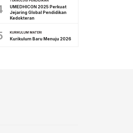
TEKNOLOGI PENDIDIKAN
4
UMEDHICON 2025 Perkuat
Jejaring Global Pendidikan
Kedokteran
5
KURIKULUM MATERI
Kurikulum Baru Menuju 2026