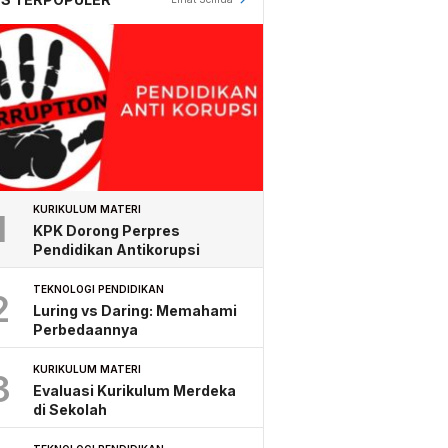
KURIKULUM MATERI
1
KPK Dorong Perpres
Pendidikan Antikorupsi
TEKNOLOGI PENDIDIKAN
2
Luring vs Daring: Memahami
Perbedaannya
KURIKULUM MATERI
3
Evaluasi Kurikulum Merdeka
di Sekolah