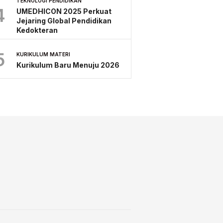
TEKNOLOGI PENDIDIKAN
4
UMEDHICON 2025 Perkuat
Jejaring Global Pendidikan
Kedokteran
5
KURIKULUM MATERI
Kurikulum Baru Menuju 2026