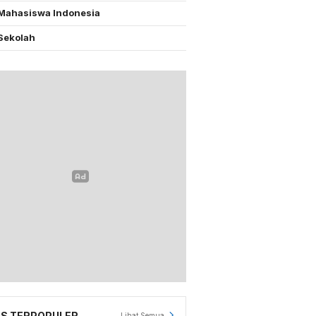
Mahasiswa Indonesia
Sekolah
S TERPOPULER
Lihat Semua