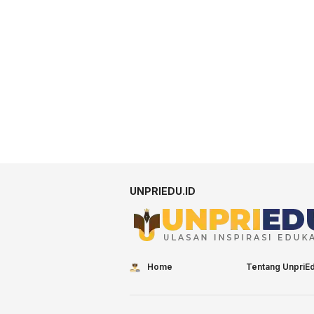
UNPRIEDU.ID
Home
Tentang UnpriE