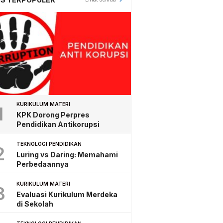
KURIKULUM MATERI
1
KPK Dorong Perpres
Pendidikan Antikorupsi
TEKNOLOGI PENDIDIKAN
2
Luring vs Daring: Memahami
Perbedaannya
KURIKULUM MATERI
3
Evaluasi Kurikulum Merdeka
di Sekolah