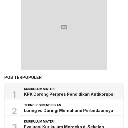
POS TERPOPULER
KURIKULUM MATERI
1
KPK Dorong Perpres Pendidikan Antikorupsi
TEKNOLOGI PENDIDIKAN
2
Luring vs Daring: Memahami Perbedaannya
KURIKULUM MATERI
3
Evaluasi Kurikulum Merdeka di Sekolah