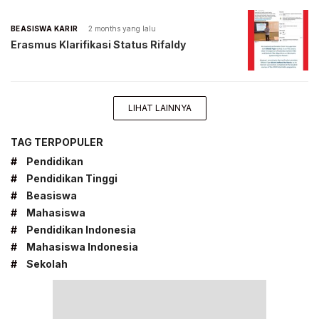
BEASISWA KARIR
2 months yang lalu
Erasmus Klarifikasi Status Rifaldy
LIHAT LAINNYA
TAG TERPOPULER
#
Pendidikan
#
Pendidikan Tinggi
#
Beasiswa
#
Mahasiswa
#
Pendidikan Indonesia
#
Mahasiswa Indonesia
#
Sekolah