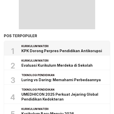
POS TERPOPULER
KURIKULUM MATERI
1
KPK Dorong Perpres Pendidikan Antikorupsi
KURIKULUM MATERI
2
Evaluasi Kurikulum Merdeka di Sekolah
TEKNOLOGI PENDIDIKAN
3
Luring vs Daring: Memahami Perbedaannya
TEKNOLOGI PENDIDIKAN
UMEDHICON 2025 Perkuat Jejaring Global
4
Pendidikan Kedokteran
KURIKULUM MATERI
Kurikulum Baru Menuju 2026