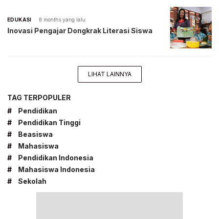
EDUKASI
8 months yang lalu
Inovasi Pengajar Dongkrak Literasi Siswa
LIHAT LAINNYA
TAG TERPOPULER
#
Pendidikan
#
Pendidikan Tinggi
#
Beasiswa
#
Mahasiswa
#
Pendidikan Indonesia
#
Mahasiswa Indonesia
#
Sekolah