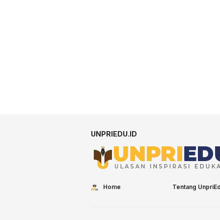
UNPRIEDU.ID
Home
Tentang UnpriE