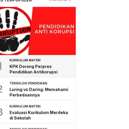
KURIKULUM MATERI
1
KPK Dorong Perpres
Pendidikan Antikorupsi
TEKNOLOGI PENDIDIKAN
2
Luring vs Daring: Memahami
Perbedaannya
KURIKULUM MATERI
3
Evaluasi Kurikulum Merdeka
di Sekolah