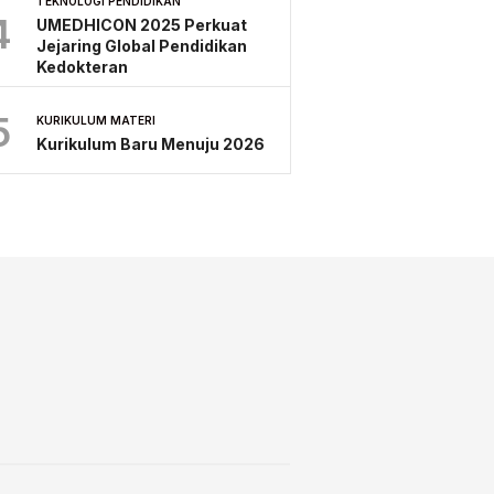
TEKNOLOGI PENDIDIKAN
4
UMEDHICON 2025 Perkuat
Jejaring Global Pendidikan
Kedokteran
5
KURIKULUM MATERI
Kurikulum Baru Menuju 2026