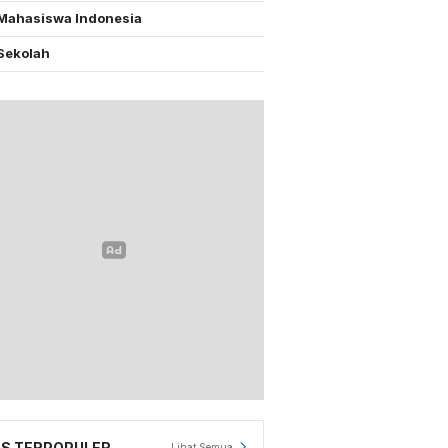
Mahasiswa Indonesia
Sekolah
S TERPOPULER
Lihat Semua