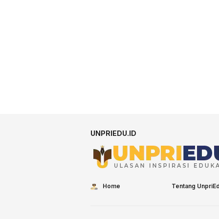
UNPRIEDU.ID
Home
Tentang UnpriE