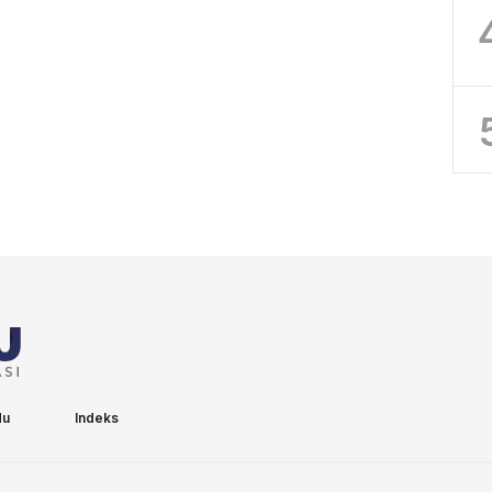
du
Indeks