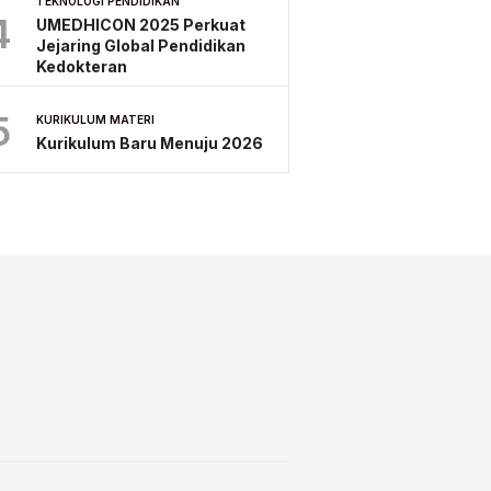
TEKNOLOGI PENDIDIKAN
4
UMEDHICON 2025 Perkuat
Jejaring Global Pendidikan
Kedokteran
5
KURIKULUM MATERI
Kurikulum Baru Menuju 2026