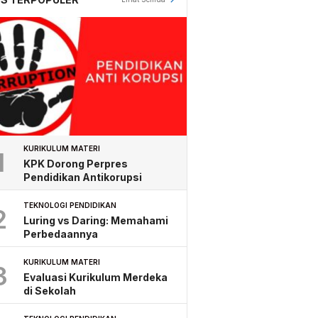
KURIKULUM MATERI
1
KPK Dorong Perpres
Pendidikan Antikorupsi
TEKNOLOGI PENDIDIKAN
2
Luring vs Daring: Memahami
Perbedaannya
KURIKULUM MATERI
3
Evaluasi Kurikulum Merdeka
di Sekolah