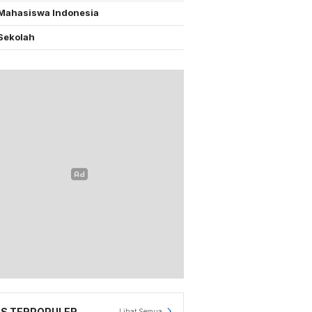
Mahasiswa Indonesia
Sekolah
S TERPOPULER
Lihat Semua