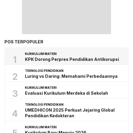
POS TERPOPULER
KURIKULUM MATERI
1
KPK Dorong Perpres Pendidikan Antikorupsi
TEKNOLOGI PENDIDIKAN
2
Luring vs Daring: Memahami Perbedaannya
KURIKULUM MATERI
3
Evaluasi Kurikulum Merdeka di Sekolah
TEKNOLOGI PENDIDIKAN
UMEDHICON 2025 Perkuat Jejaring Global
4
Pendidikan Kedokteran
KURIKULUM MATERI
Kurikulum Baru Menuju 2026