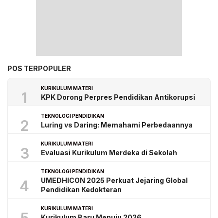
POS TERPOPULER
KURIKULUM MATERI
1
KPK Dorong Perpres Pendidikan Antikorupsi
TEKNOLOGI PENDIDIKAN
2
Luring vs Daring: Memahami Perbedaannya
KURIKULUM MATERI
3
Evaluasi Kurikulum Merdeka di Sekolah
TEKNOLOGI PENDIDIKAN
UMEDHICON 2025 Perkuat Jejaring Global
4
Pendidikan Kedokteran
KURIKULUM MATERI
Kurikulum Baru Menuju 2026