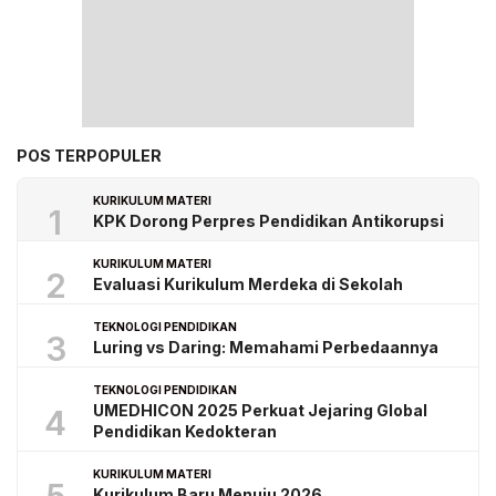
POS TERPOPULER
KURIKULUM MATERI
1
KPK Dorong Perpres Pendidikan Antikorupsi
KURIKULUM MATERI
2
Evaluasi Kurikulum Merdeka di Sekolah
TEKNOLOGI PENDIDIKAN
3
Luring vs Daring: Memahami Perbedaannya
TEKNOLOGI PENDIDIKAN
UMEDHICON 2025 Perkuat Jejaring Global
4
Pendidikan Kedokteran
KURIKULUM MATERI
Kurikulum Baru Menuju 2026