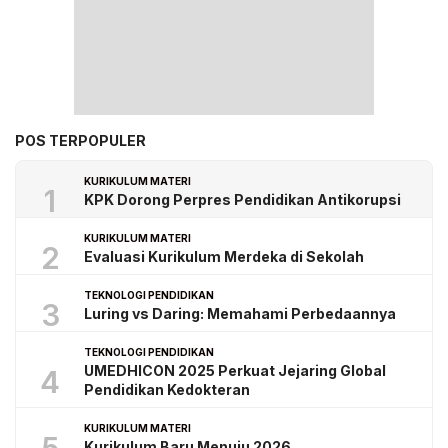
POS TERPOPULER
KURIKULUM MATERI
1
KPK Dorong Perpres Pendidikan Antikorupsi
KURIKULUM MATERI
2
Evaluasi Kurikulum Merdeka di Sekolah
TEKNOLOGI PENDIDIKAN
3
Luring vs Daring: Memahami Perbedaannya
TEKNOLOGI PENDIDIKAN
UMEDHICON 2025 Perkuat Jejaring Global
4
Pendidikan Kedokteran
KURIKULUM MATERI
Kurikulum Baru Menuju 2026