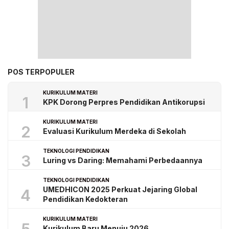
POS TERPOPULER
KURIKULUM MATERI
1
KPK Dorong Perpres Pendidikan Antikorupsi
KURIKULUM MATERI
2
Evaluasi Kurikulum Merdeka di Sekolah
TEKNOLOGI PENDIDIKAN
3
Luring vs Daring: Memahami Perbedaannya
TEKNOLOGI PENDIDIKAN
UMEDHICON 2025 Perkuat Jejaring Global
4
Pendidikan Kedokteran
KURIKULUM MATERI
Kurikulum Baru Menuju 2026