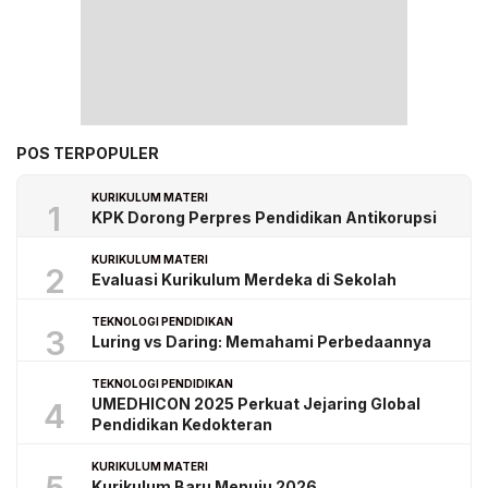
POS TERPOPULER
KURIKULUM MATERI
1
KPK Dorong Perpres Pendidikan Antikorupsi
KURIKULUM MATERI
2
Evaluasi Kurikulum Merdeka di Sekolah
TEKNOLOGI PENDIDIKAN
3
Luring vs Daring: Memahami Perbedaannya
TEKNOLOGI PENDIDIKAN
UMEDHICON 2025 Perkuat Jejaring Global
4
Pendidikan Kedokteran
KURIKULUM MATERI
Kurikulum Baru Menuju 2026