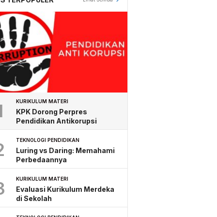
KURIKULUM MATERI
1
KPK Dorong Perpres
Pendidikan Antikorupsi
TEKNOLOGI PENDIDIKAN
2
Luring vs Daring: Memahami
Perbedaannya
KURIKULUM MATERI
3
Evaluasi Kurikulum Merdeka
di Sekolah