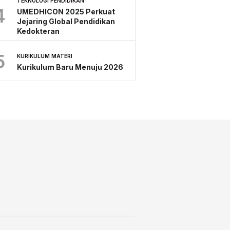
TEKNOLOGI PENDIDIKAN
4
UMEDHICON 2025 Perkuat
Jejaring Global Pendidikan
Kedokteran
5
KURIKULUM MATERI
Kurikulum Baru Menuju 2026