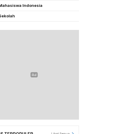
Mahasiswa Indonesia
Sekolah
S TERPOPULER
Lihat Semua