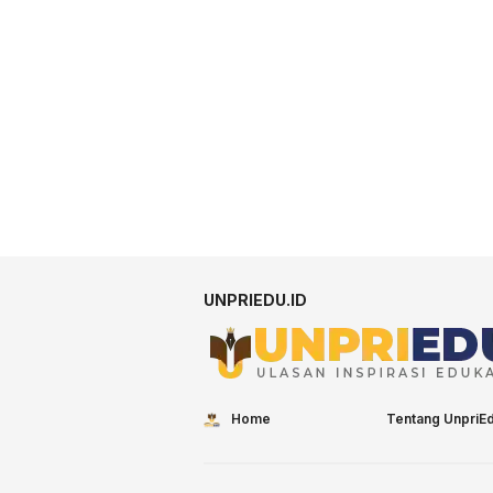
UNPRIEDU.ID
Home
Tentang UnpriE