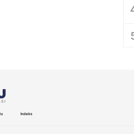
du
Indeks