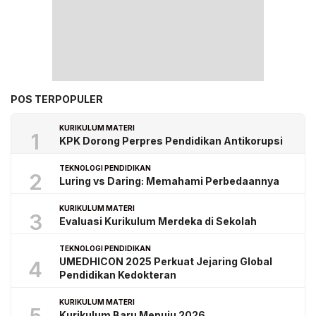
POS TERPOPULER
KURIKULUM MATERI
1
KPK Dorong Perpres Pendidikan Antikorupsi
TEKNOLOGI PENDIDIKAN
2
Luring vs Daring: Memahami Perbedaannya
KURIKULUM MATERI
3
Evaluasi Kurikulum Merdeka di Sekolah
TEKNOLOGI PENDIDIKAN
UMEDHICON 2025 Perkuat Jejaring Global
4
Pendidikan Kedokteran
KURIKULUM MATERI
Kurikulum Baru Menuju 2026