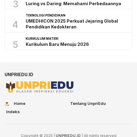
3
Luring vs Daring: Memahami Perbedaannya
TEKNOLOGI PENDIDIKAN
UMEDHICON 2025 Perkuat Jejaring Global
4
Pendidikan Kedokteran
KURIKULUM MATERI
5
Kurikulum Baru Menuju 2026
UNPRIEDU.ID
Home
Tentang UnpriEdu
Indeks
Copyright © 2025 |
UNPRIEDU.ID
| All rights reserved