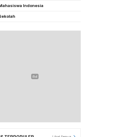
Mahasiswa Indonesia
Sekolah
S TERPOPULER
Lihat Semua