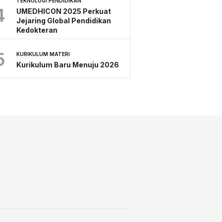
TEKNOLOGI PENDIDIKAN
4
UMEDHICON 2025 Perkuat
Jejaring Global Pendidikan
Kedokteran
5
KURIKULUM MATERI
Kurikulum Baru Menuju 2026