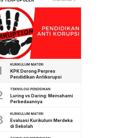
KURIKULUM MATERI
1
KPK Dorong Perpres
Pendidikan Antikorupsi
TEKNOLOGI PENDIDIKAN
2
Luring vs Daring: Memahami
Perbedaannya
KURIKULUM MATERI
3
Evaluasi Kurikulum Merdeka
di Sekolah