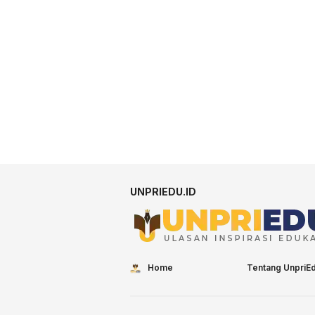
UNPRIEDU.ID
Home
Tentang UnpriE