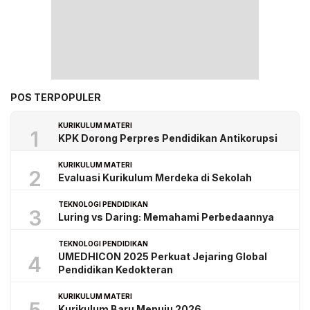
POS TERPOPULER
KURIKULUM MATERI
1
KPK Dorong Perpres Pendidikan Antikorupsi
KURIKULUM MATERI
2
Evaluasi Kurikulum Merdeka di Sekolah
TEKNOLOGI PENDIDIKAN
3
Luring vs Daring: Memahami Perbedaannya
TEKNOLOGI PENDIDIKAN
UMEDHICON 2025 Perkuat Jejaring Global
4
Pendidikan Kedokteran
KURIKULUM MATERI
Kurikulum Baru Menuju 2026