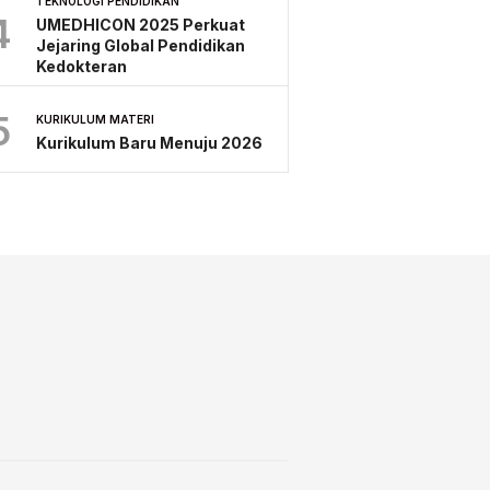
TEKNOLOGI PENDIDIKAN
4
UMEDHICON 2025 Perkuat
Jejaring Global Pendidikan
Kedokteran
5
KURIKULUM MATERI
Kurikulum Baru Menuju 2026