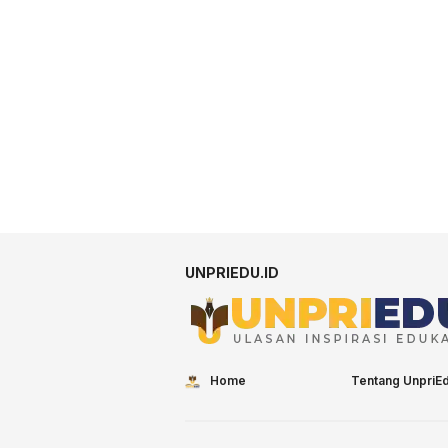
UNPRIEDU.ID
Home
Tentang UnpriE