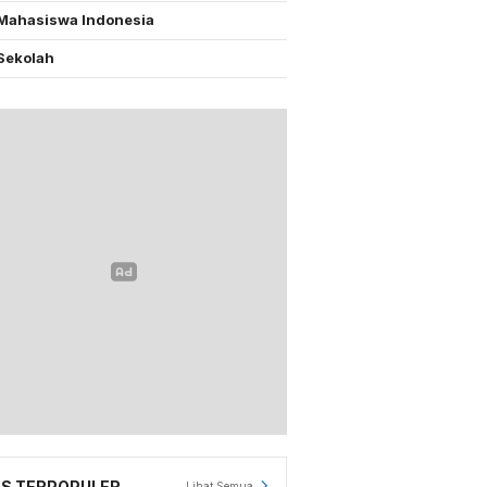
Mahasiswa Indonesia
Sekolah
S TERPOPULER
Lihat Semua