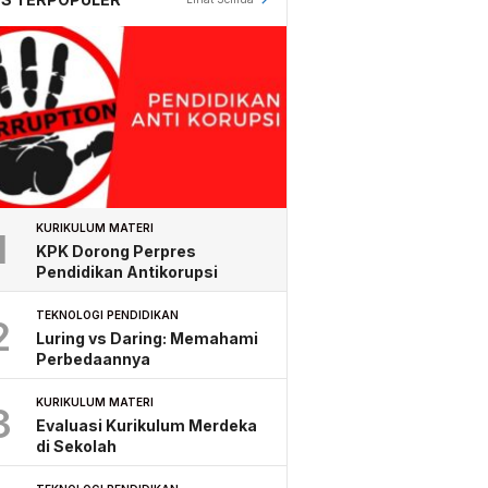
KURIKULUM MATERI
1
KPK Dorong Perpres
Pendidikan Antikorupsi
TEKNOLOGI PENDIDIKAN
2
Luring vs Daring: Memahami
Perbedaannya
KURIKULUM MATERI
3
Evaluasi Kurikulum Merdeka
di Sekolah