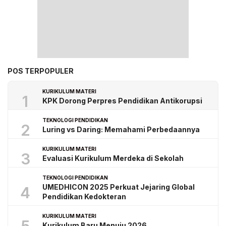
POS TERPOPULER
KURIKULUM MATERI
1
KPK Dorong Perpres Pendidikan Antikorupsi
TEKNOLOGI PENDIDIKAN
2
Luring vs Daring: Memahami Perbedaannya
KURIKULUM MATERI
3
Evaluasi Kurikulum Merdeka di Sekolah
TEKNOLOGI PENDIDIKAN
UMEDHICON 2025 Perkuat Jejaring Global
4
Pendidikan Kedokteran
KURIKULUM MATERI
Kurikulum Baru Menuju 2026