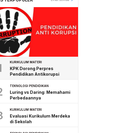
KURIKULUM MATERI
1
KPK Dorong Perpres
Pendidikan Antikorupsi
TEKNOLOGI PENDIDIKAN
2
Luring vs Daring: Memahami
Perbedaannya
KURIKULUM MATERI
3
Evaluasi Kurikulum Merdeka
di Sekolah