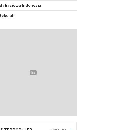
Mahasiswa Indonesia
Sekolah
S TERPOPULER
Lihat Semua