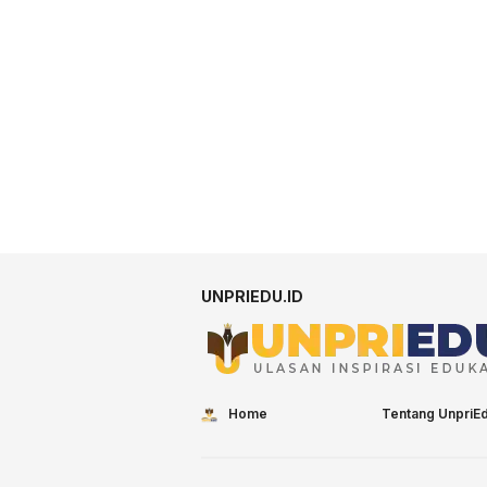
UNPRIEDU.ID
Home
Tentang UnpriE