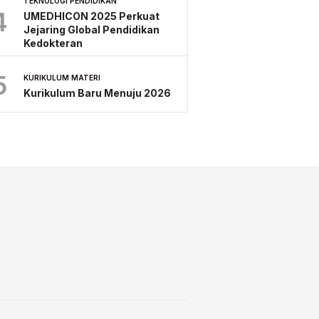
TEKNOLOGI PENDIDIKAN
4
UMEDHICON 2025 Perkuat
Jejaring Global Pendidikan
Kedokteran
5
KURIKULUM MATERI
Kurikulum Baru Menuju 2026