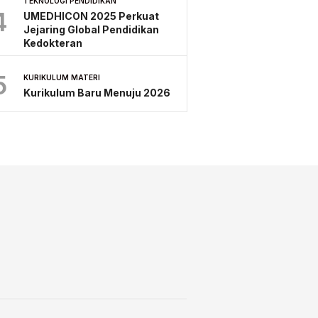
TEKNOLOGI PENDIDIKAN
4
UMEDHICON 2025 Perkuat
Jejaring Global Pendidikan
Kedokteran
5
KURIKULUM MATERI
Kurikulum Baru Menuju 2026