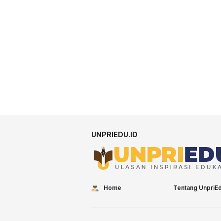
UNPRIEDU.ID
Home
Tentang UnpriE