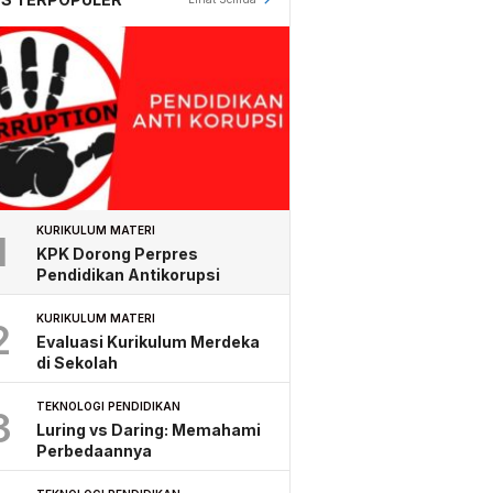
KURIKULUM MATERI
1
KPK Dorong Perpres
Pendidikan Antikorupsi
KURIKULUM MATERI
2
Evaluasi Kurikulum Merdeka
di Sekolah
TEKNOLOGI PENDIDIKAN
3
Luring vs Daring: Memahami
Perbedaannya