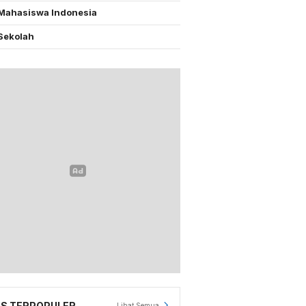
Mahasiswa Indonesia
Sekolah
S TERPOPULER
Lihat Semua