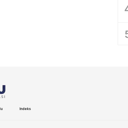
du
Indeks