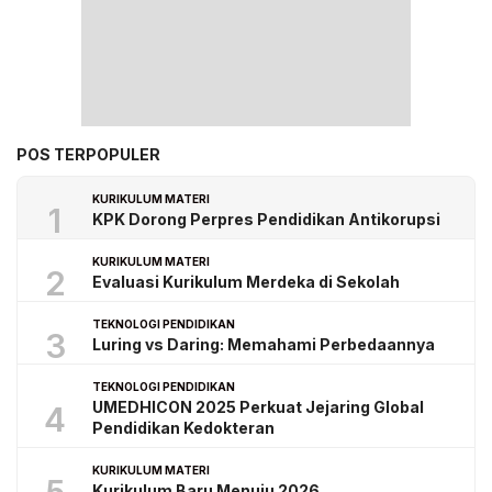
POS TERPOPULER
KURIKULUM MATERI
1
KPK Dorong Perpres Pendidikan Antikorupsi
KURIKULUM MATERI
2
Evaluasi Kurikulum Merdeka di Sekolah
TEKNOLOGI PENDIDIKAN
3
Luring vs Daring: Memahami Perbedaannya
TEKNOLOGI PENDIDIKAN
UMEDHICON 2025 Perkuat Jejaring Global
4
Pendidikan Kedokteran
KURIKULUM MATERI
Kurikulum Baru Menuju 2026