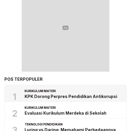
POS TERPOPULER
KURIKULUM MATERI
1
KPK Dorong Perpres Pendidikan Antikorupsi
KURIKULUM MATERI
2
Evaluasi Kurikulum Merdeka di Sekolah
TEKNOLOGI PENDIDIKAN
3
Luring vs Daring: Memahami Perbedaannya