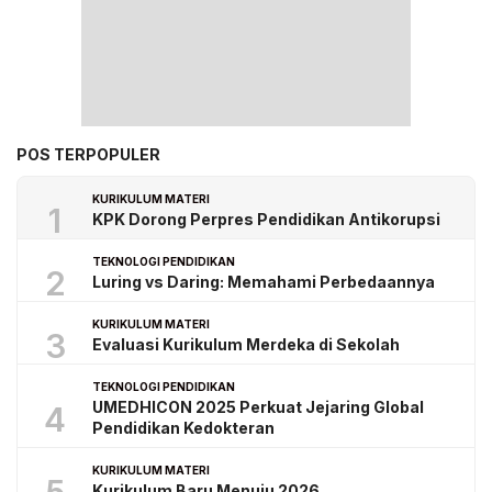
POS TERPOPULER
KURIKULUM MATERI
1
KPK Dorong Perpres Pendidikan Antikorupsi
TEKNOLOGI PENDIDIKAN
2
Luring vs Daring: Memahami Perbedaannya
KURIKULUM MATERI
3
Evaluasi Kurikulum Merdeka di Sekolah
TEKNOLOGI PENDIDIKAN
UMEDHICON 2025 Perkuat Jejaring Global
4
Pendidikan Kedokteran
KURIKULUM MATERI
Kurikulum Baru Menuju 2026