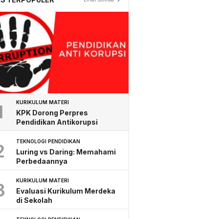
KURIKULUM MATERI
1
KPK Dorong Perpres
Pendidikan Antikorupsi
TEKNOLOGI PENDIDIKAN
2
Luring vs Daring: Memahami
Perbedaannya
KURIKULUM MATERI
3
Evaluasi Kurikulum Merdeka
di Sekolah