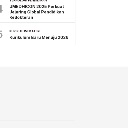
TEKNOLOGI PENDIDIKAN
4
UMEDHICON 2025 Perkuat
Jejaring Global Pendidikan
Kedokteran
5
KURIKULUM MATERI
Kurikulum Baru Menuju 2026