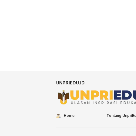
UNPRIEDU.ID
Home
Tentang UnpriE