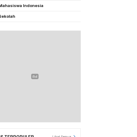
Mahasiswa Indonesia
Sekolah
S TERPOPULER
Lihat Semua