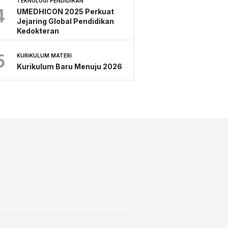
TEKNOLOGI PENDIDIKAN
4
UMEDHICON 2025 Perkuat
Jejaring Global Pendidikan
Kedokteran
5
KURIKULUM MATERI
Kurikulum Baru Menuju 2026