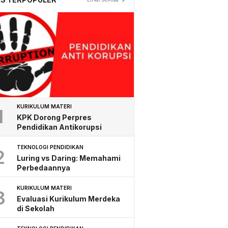
KURIKULUM MATERI
1
KPK Dorong Perpres
Pendidikan Antikorupsi
TEKNOLOGI PENDIDIKAN
2
Luring vs Daring: Memahami
Perbedaannya
KURIKULUM MATERI
3
Evaluasi Kurikulum Merdeka
di Sekolah