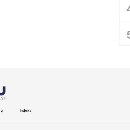
du
Indeks