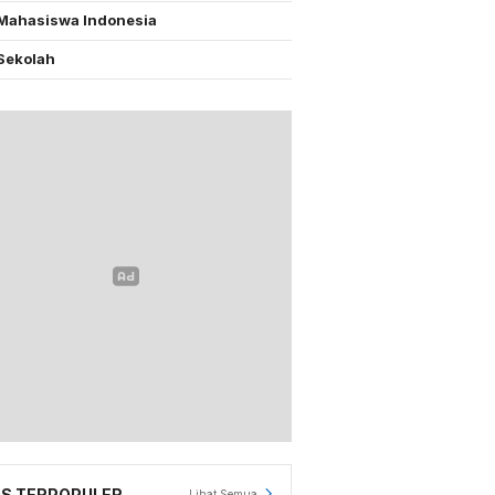
Mahasiswa Indonesia
Sekolah
S TERPOPULER
Lihat Semua