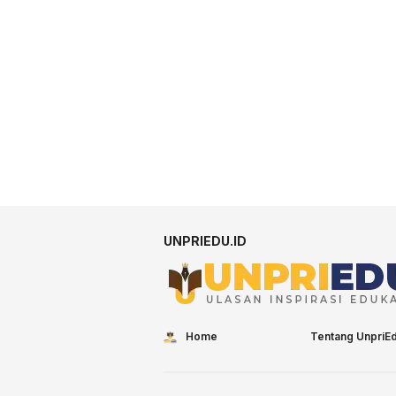
UNPRIEDU.ID
Home
Tentang UnpriE