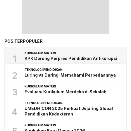
POS TERPOPULER
KURIKULUM MATERI
1
KPK Dorong Perpres Pendidikan Antikorupsi
TEKNOLOGI PENDIDIKAN
2
Luring vs Daring: Memahami Perbedaannya
KURIKULUM MATERI
3
Evaluasi Kurikulum Merdeka di Sekolah
TEKNOLOGI PENDIDIKAN
UMEDHICON 2025 Perkuat Jejaring Global
4
Pendidikan Kedokteran
KURIKULUM MATERI
Kurikulum Baru Menuju 2026