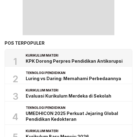
POS TERPOPULER
KURIKULUM MATERI
1
KPK Dorong Perpres Pendidikan Antikorupsi
TEKNOLOGI PENDIDIKAN
2
Luring vs Daring: Memahami Perbedaannya
KURIKULUM MATERI
3
Evaluasi Kurikulum Merdeka di Sekolah
TEKNOLOGI PENDIDIKAN
UMEDHICON 2025 Perkuat Jejaring Global
4
Pendidikan Kedokteran
KURIKULUM MATERI
Kurikulum Baru Menuju 2026