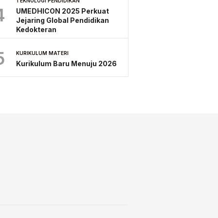
TEKNOLOGI PENDIDIKAN
4
UMEDHICON 2025 Perkuat
Jejaring Global Pendidikan
Kedokteran
5
KURIKULUM MATERI
Kurikulum Baru Menuju 2026