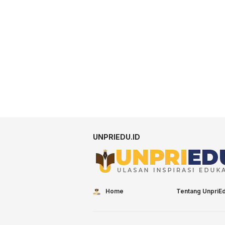
UNPRIEDU.ID
Home
Tentang UnpriE