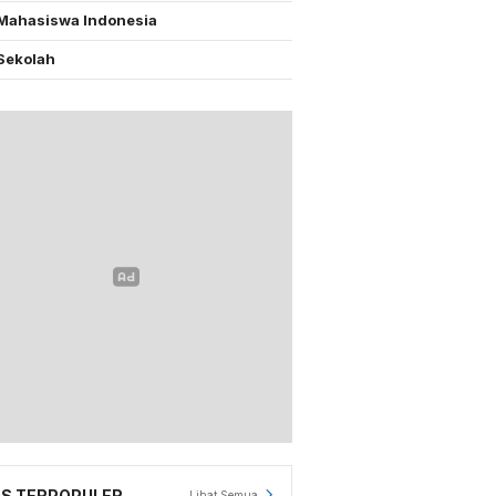
Mahasiswa Indonesia
Sekolah
S TERPOPULER
Lihat Semua