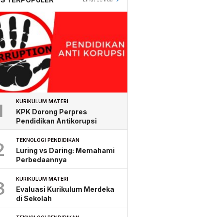
KURIKULUM MATERI
1
KPK Dorong Perpres
Pendidikan Antikorupsi
TEKNOLOGI PENDIDIKAN
2
Luring vs Daring: Memahami
Perbedaannya
KURIKULUM MATERI
3
Evaluasi Kurikulum Merdeka
di Sekolah