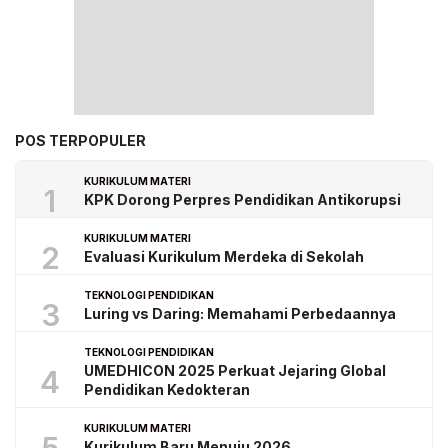
POS TERPOPULER
KURIKULUM MATERI
1
KPK Dorong Perpres Pendidikan Antikorupsi
KURIKULUM MATERI
2
Evaluasi Kurikulum Merdeka di Sekolah
TEKNOLOGI PENDIDIKAN
3
Luring vs Daring: Memahami Perbedaannya
TEKNOLOGI PENDIDIKAN
UMEDHICON 2025 Perkuat Jejaring Global
4
Pendidikan Kedokteran
KURIKULUM MATERI
Kurikulum Baru Menuju 2026