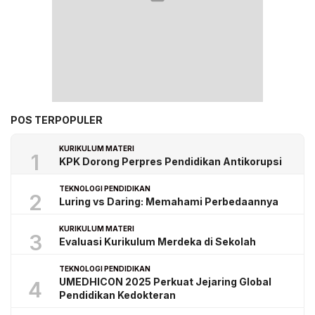
POS TERPOPULER
KURIKULUM MATERI
1
KPK Dorong Perpres Pendidikan Antikorupsi
TEKNOLOGI PENDIDIKAN
2
Luring vs Daring: Memahami Perbedaannya
KURIKULUM MATERI
3
Evaluasi Kurikulum Merdeka di Sekolah
TEKNOLOGI PENDIDIKAN
UMEDHICON 2025 Perkuat Jejaring Global
4
Pendidikan Kedokteran