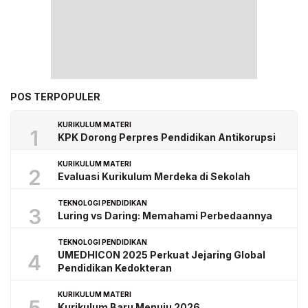
POS TERPOPULER
KURIKULUM MATERI
1
KPK Dorong Perpres Pendidikan Antikorupsi
KURIKULUM MATERI
2
Evaluasi Kurikulum Merdeka di Sekolah
TEKNOLOGI PENDIDIKAN
3
Luring vs Daring: Memahami Perbedaannya
TEKNOLOGI PENDIDIKAN
UMEDHICON 2025 Perkuat Jejaring Global
4
Pendidikan Kedokteran
KURIKULUM MATERI
Kurikulum Baru Menuju 2026