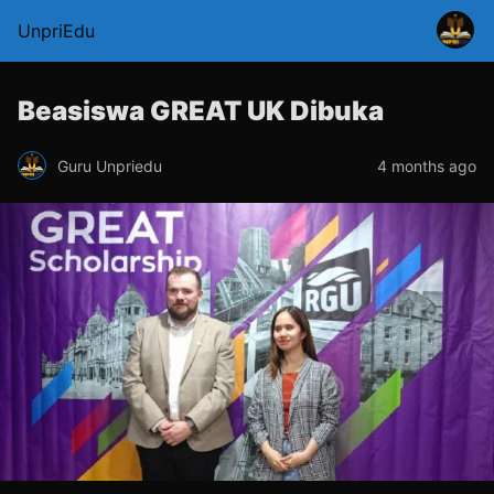
UnpriEdu
Beasiswa GREAT UK Dibuka
Guru Unpriedu
4 months ago