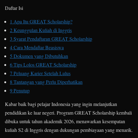
Daftar Isi
1
Apa Itu GREAT Scholarship?
2
Keunggulan Kuliah di Inggris
3
Syarat Pendaftaran GREAT Scholarship
4
Cara Mendaftar Beasiswa
5
Dokumen yang Dibutuhkan
6
Tips Lolos GREAT Scholarship
7
Peluang Karier Setelah Lulus
8
Tantangan yang Perlu Diperhatikan
9
Penutup
Kabar baik bagi pelajar Indonesia yang ingin melanjutkan
pendidikan ke luar negeri. Program GREAT Scholarship kembali
dibuka untuk tahun akademik 2026, menawarkan kesempatan
kuliah S2 di Inggris dengan dukungan pembiayaan yang menarik.