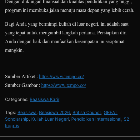
Dengan dukungan finansial dan kualitas pendidikan yang tinggi,
program ini membuka jalan menuju masa depan yang lebih cerah.
Bagi Anda yang bermimpi kuliah di luar negeri, ini adalah saat
yang tepat untuk mengambil langkah pertama. Persiapkan diri
Anda dengan baik dan manfaatkan kesempatan ini seoptimal
mungkin.
Sumber Artikel :
https://www.tempo.co/
Sumber Gambar :
https://www.tempo.co/
Categories:
Beasiswa Karir
Tags:
Beasiswa
,
Beasiswa 2026
,
British Council
,
GREAT
Scholarship
,
Kuliah Luar Negeri
,
Pendidikan Internasional
,
S2
Inggris