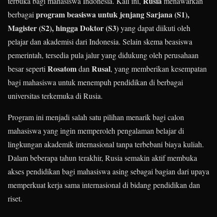
Rusia
terbuka bagi mahasiswa Indonesia. Kali ini,
menawarkan
program beasiswa untuk jenjang Sarjana (S1),
berbagai
Magister (S2), hingga Doktor (S3)
yang dapat diikuti oleh
pelajar dan akademisi dari Indonesia. Selain skema beasiswa
pemerintah, tersedia pula jalur yang didukung oleh perusahaan
Rosatom
Rusal
besar seperti
dan
, yang memberikan kesempatan
bagi mahasiswa untuk menempuh pendidikan di berbagai
universitas terkemuka di Rusia.
Program ini menjadi salah satu pilihan menarik bagi calon
mahasiswa yang ingin memperoleh pengalaman belajar di
lingkungan akademik internasional tanpa terbebani biaya kuliah.
Dalam beberapa tahun terakhir, Rusia semakin aktif membuka
akses pendidikan bagi mahasiswa asing sebagai bagian dari upaya
memperkuat kerja sama internasional di bidang pendidikan dan
riset.