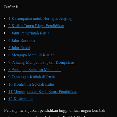
Daftar Isi
1
Kesempatan untuk Berbagai Jenjang
2
Kuliah Tanpa Biaya Pendidikan
3
Jalur Pemerintah Rusia
4
Jalur Rosatom
5
Jalur Rusal
6
Mengapa Memilih Rusia?
7
Peluang Mengembangkan Kompetensi
8
Persiapan Sebelum Mendaftar
9
Tantangan Kuliah di Rusia
10
Kontribusi Setelah Lulus
11
Meningkatkan Kerja Sama Pendidikan
12
Kesimpulan
Peluang melanjutkan pendidikan tinggi di luar negeri kembali