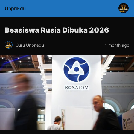
UnpriEdu
Beasiswa Rusia Dibuka 2026
Guru Unpriedu
1 month ago