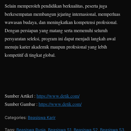
Selain memperoleh pendidikan berkualitas, peserta juga
berkesempatan membangun jejaring internasional, memperluas
wawasan budaya, dan meningkatkan kompetensi profesional.
Dengan persiapan yang matang serta memenuhi seluruh
persyaratan seleksi, program ini dapat menjadi langkah awal
menuju karier akademik maupun profesional yang lebih
kompetitif di tingkat global.
Sumber Artikel :
https://www.detik.com/
Sumber Gambar :
https://www.detik.com/
Categories:
Beasiswa Karir
Tags:
Beasiswa Rusia
,
Beasiswa S1
,
Beasiswa S2
,
Beasiswa S3
,