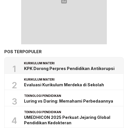
POS TERPOPULER
KURIKULUM MATERI
1
KPK Dorong Perpres Pendidikan Antikorupsi
KURIKULUM MATERI
2
Evaluasi Kurikulum Merdeka di Sekolah
TEKNOLOGI PENDIDIKAN
3
Luring vs Daring: Memahami Perbedaannya
TEKNOLOGI PENDIDIKAN
UMEDHICON 2025 Perkuat Jejaring Global
4
Pendidikan Kedokteran